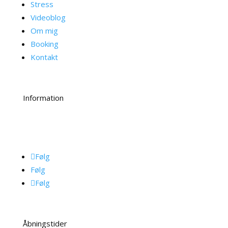
Stress
Videoblog
Om mig
Booking
Kontakt
Information
Privatlivspolitik
Følg
Følg
Følg
Åbningstider