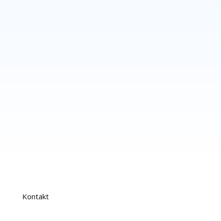
Book nu
Kontakt