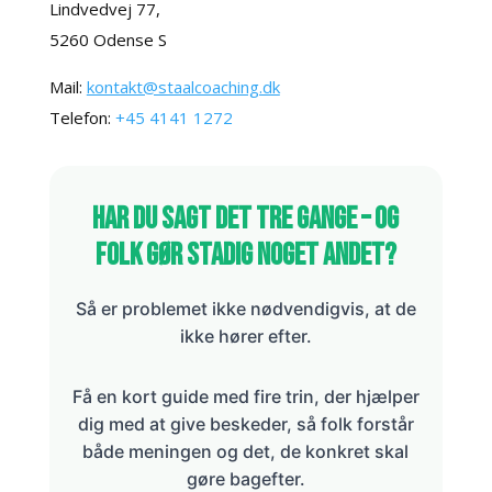
Lindvedvej 77,
5260 Odense S
Mail:
kontakt@staalcoaching.dk
Telefon:
+45 4141 1272
Har du sagt det tre gange – og
folk gør stadig noget andet?
Så er problemet ikke nødvendigvis, at de
ikke hører efter.
Få en kort guide med fire trin, der hjælper
dig med at give beskeder, så folk forstår
både meningen og det, de konkret skal
gøre bagefter.